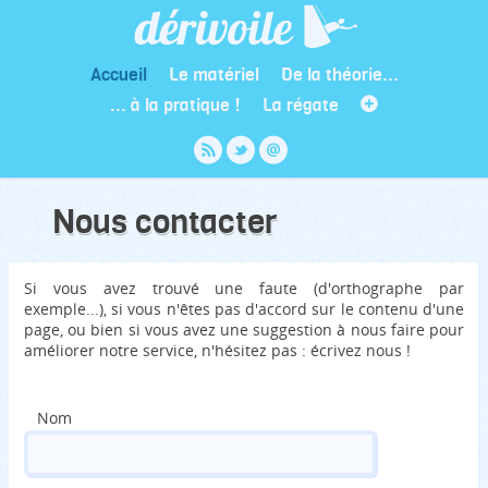
Accueil
Le matériel
De la théorie...
... à la pratique !
La régate
Nous contacter
Si vous avez trouvé une faute (d'orthographe par
exemple...), si vous n'êtes pas d'accord sur le contenu d'une
page, ou bien si vous avez une suggestion à nous faire pour
améliorer notre service, n'hésitez pas : écrivez nous !
Nom