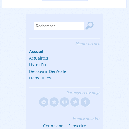
Menu : accueil
Accueil
Actualités
Livre d'or
Découvrir DériVoile
Liens utiles
Partager cette page
Espace membre
Connexion
S'inscrire