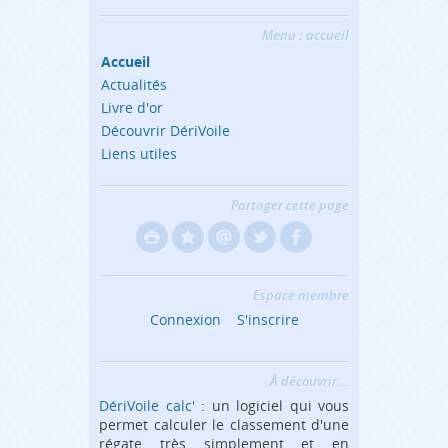
Menu : accueil
Accueil
Actualités
Livre d'or
Découvrir DériVoile
Liens utiles
Partager cette page
Espace membre
Connexion
S'inscrire
À découvrir...
DériVoile calc'
: un logiciel qui vous
permet calculer le classement d'une
régate très simplement et en