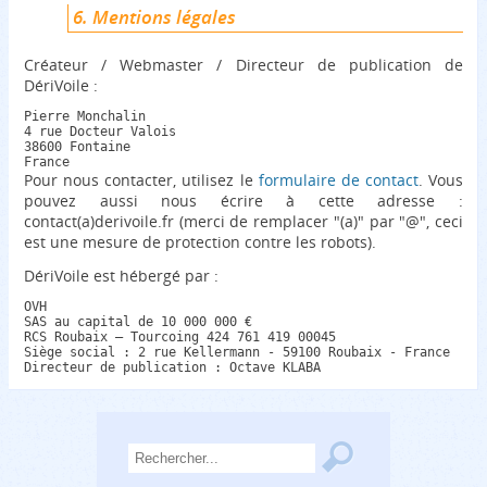
6. Mentions légales
Créateur / Webmaster / Directeur de publication de
DériVoile :
Pierre Monchalin

4 rue Docteur Valois

38600 Fontaine

Pour nous contacter, utilisez le
formulaire de contact
. Vous
pouvez aussi nous écrire à cette adresse :
contact(a)derivoile.fr (merci de remplacer "(a)" par "@", ceci
est une mesure de protection contre les robots).
DériVoile est hébergé par :
OVH

SAS au capital de 10 000 000 €

RCS Roubaix – Tourcoing 424 761 419 00045

Siège social : 2 rue Kellermann - 59100 Roubaix - France
