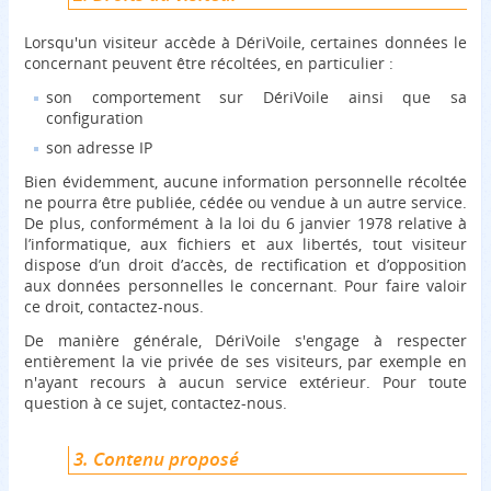
Lorsqu'un visiteur accède à DériVoile, certaines données le
concernant peuvent être récoltées, en particulier :
son comportement sur DériVoile ainsi que sa
configuration
son adresse IP
Bien évidemment, aucune information personnelle récoltée
ne pourra être publiée, cédée ou vendue à un autre service.
De plus, conformément à la loi du 6 janvier 1978 relative à
l’informatique, aux fichiers et aux libertés, tout visiteur
dispose d’un droit d’accès, de rectification et d’opposition
aux données personnelles le concernant. Pour faire valoir
ce droit, contactez-nous.
De manière générale, DériVoile s'engage à respecter
entièrement la vie privée de ses visiteurs, par exemple en
n'ayant recours à aucun service extérieur. Pour toute
question à ce sujet, contactez-nous.
3. Contenu proposé